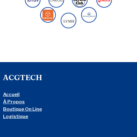
ACGTECH
Accueil
À Propos
Boutique On Line
Logistique